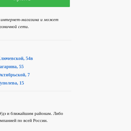
я интернет-магазина и может
озничной сети.
лючевской, 54в
агарина, 55
ктябрьской, 7
уполева, 15
-Удэ и ближайшим районам. Либо
мпанией по всей России.