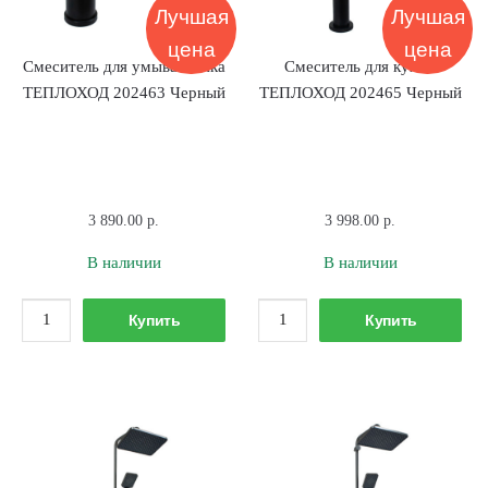
Лучшая
Лучшая
цена
цена
Смеситель для умывальника
Смеситель для кухни
ТЕПЛОХОД 202463 Черный
ТЕПЛОХОД 202465 Черный
3 890.00
р.
3 998.00
р.
В наличии
В наличии
Количество
Количество
Купить
Купить
товара
товара
Смеситель
Смеситель
для
для
умывальника
кухни
ТЕПЛОХОД
ТЕПЛОХОД
202463
202465