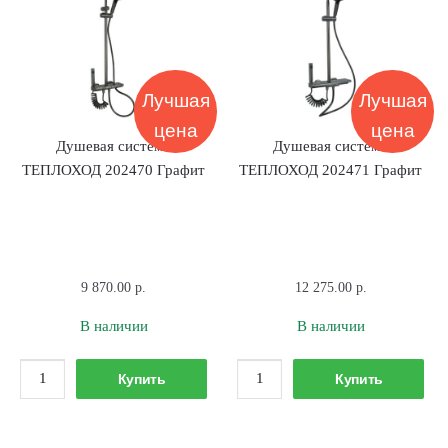
Черный
Черный
Лучшая
Лучшая
цена
цена
Душевая система
Душевая система
ТЕПЛОХОД 202470 Графит
ТЕПЛОХОД 202471 Графит
9 870.00
р.
12 275.00
р.
В наличии
В наличии
Количество
Количество
Купить
Купить
товара
товара
Душевая
Душевая
система
система