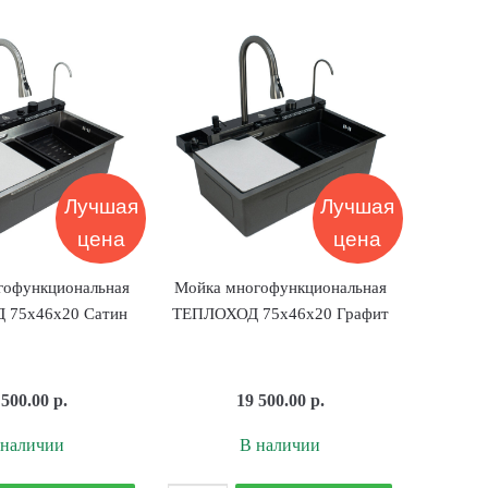
для
ТЕПЛОХОД
стаканов
75х46х21,5
ТЕПЛОХОД
Графит
Сатин
Лучшая
Лучшая
цена
цена
гофункциональная
Мойка многофункциональная
 75х46х20 Сатин
ТЕПЛОХОД 75х46х20 Графит
 500.00
р.
19 500.00
р.
 наличии
В наличии