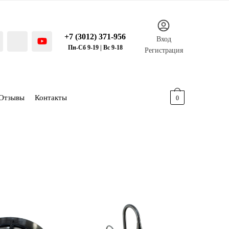
+7 (3012) 371-956
Вход
Пн-Сб 9-19 | Вс 9-18
Регистрация
Отзывы
Контакты
0.00
р.
0