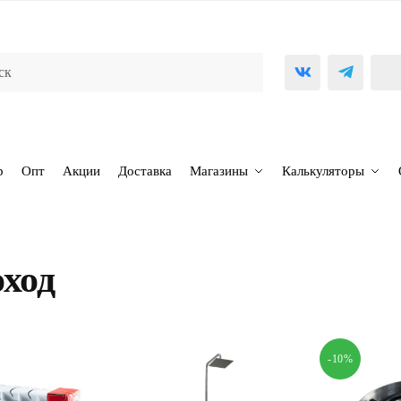
р
Опт
Акции
Доставка
Магазины
Калькуляторы
ход
-10%