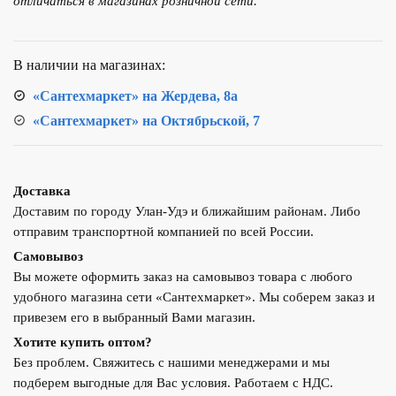
отличаться в магазинах розничной сети.
DK
Berlin
DT1436016
В наличии на магазинах:
«Сантехмаркет» на Жердева, 8а
«Сантехмаркет» на Октябрьской, 7
Доставка
Доставим по городу Улан-Удэ и ближайшим районам. Либо
отправим транспортной компанией по всей России.
Самовывоз
Вы можете оформить заказ на самовывоз товара с любого
удобного магазина сети «Сантехмаркет». Мы соберем заказ и
привезем его в выбранный Вами магазин.
Хотите купить оптом?
Без проблем. Свяжитесь с нашими менеджерами и мы
подберем выгодные для Вас условия. Работаем с НДС.