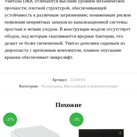
Унитазы D&K отличаются высоким уровнем механической
прочности; плотной структурой, обеспечивающей
устойчивость к различным загрязнениям; пониженным риском
появления неприятных запахов из канализационной системы;
простым и легким уходом. В конструкции модели отсутствует
ободок, под которым скапливаются вредные бактерии, что
делает ее более гигиеничной. Унитаз дополнен сиденьем из
дюропласта с крепежным комплектом, плавное опускание
крышки обеспечивает микролифт.
Артикул:
1436016
Категории:
Распродажа
,
Инсталляции и комплектующие
Похожие
-37%
-3%