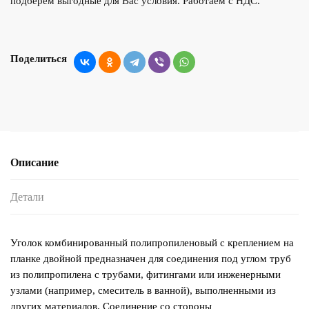
подберем выгодные для Вас условия. Работаем с НДС.
Поделиться
Описание
Детали
Уголок комбинированный полипропиленовый с креплением на
планке двойной предназначен для соединения под углом труб
из полипропилена с трубами, фитингами или инженерными
узлами (например, смеситель в ванной), выполненными из
других материалов. Соединение со стороны