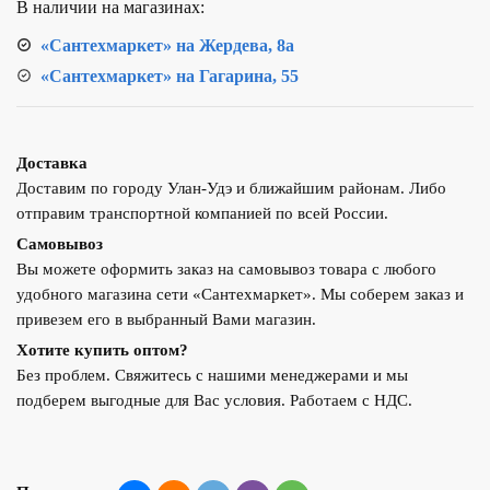
В наличии на магазинах:
SDR7,4
(1
«Сантехмаркет» на Жердева, 8а
метр)
«Сантехмаркет» на Гагарина, 55
Доставка
Доставим по городу Улан-Удэ и ближайшим районам. Либо
отправим транспортной компанией по всей России.
Самовывоз
Вы можете оформить заказ на самовывоз товара с любого
удобного магазина сети «Сантехмаркет». Мы соберем заказ и
привезем его в выбранный Вами магазин.
Хотите купить оптом?
Без проблем. Свяжитесь с нашими менеджерами и мы
подберем выгодные для Вас условия. Работаем с НДС.