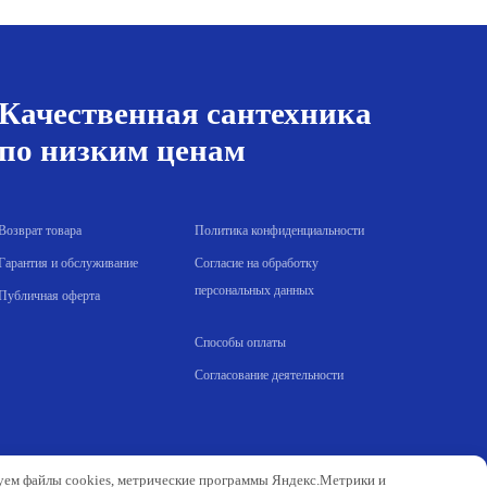
902.00 р..
Качественная сантехника
по низким ценам
Возврат товара
Политика конфиденциальности
Гарантия и обслуживание
Согласие на обработку
персональных данных
Публичная оферта
Способы оплаты
Согласование деятельности
зуем файлы cookies, метрические программы Яндекс.Метрики и