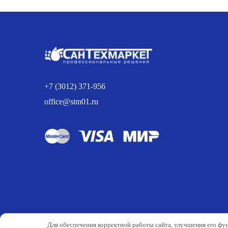
28.00 р..
+7 (3012) 371-956
office@stm01.ru
Для обеспечения корректной работы сайта, улучшения его фу