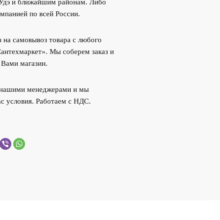
-Удэ и ближайшим районам. Либо
мпанией по всей России.
 на самовывоз товара с любого
Сантехмаркет». Мы соберем заказ и
 Вами магазин.
с нашими менеджерами и мы
с условия. Работаем с НДС.