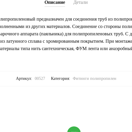
Описание
Детали
ипропиленовый предназначен для соединения труб из полипро
олненными из других материалов. Соединение со стороны поли
арочного аппарата (паяльника) для полипропиленовых труб. С 
 из латунного сплава с хромированным покрытием. При монтаже
атериалы типа нить сантехническая, ФУМ лента или анаэробный
Артикул:
00527
Категория:
Фитинги полипропилен