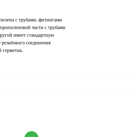
пилена с трубами, фитингами
пропиленовой части с трубами
другой имеет стандартную
 резьбового соединения
 герметик.