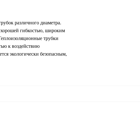
рубок различного диаметра.
я хорошей гибкостью, широким
 Теплоизоляционные трубки
стью к воздействию
яется экологически безопасным,