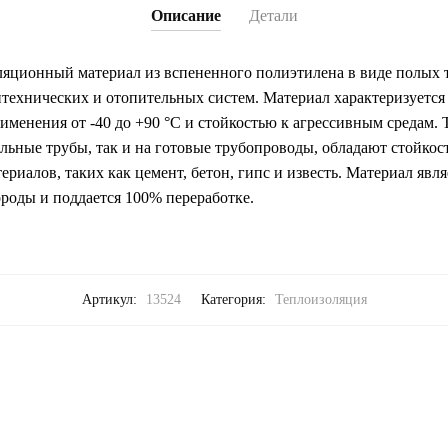
Описание
Детали
яционный материал из вспененного полиэтилена в виде полых т
нтехнических и отопительных систем. Материал характеризуетс
менения от -40 до +90 °С и стойкостью к агрессивным средам.
ельные трубы, так и на готовые трубопроводы, обладают стойко
риалов, таких как цемент, бетон, гипс и известь. Материал явл
роды и поддается 100% переработке.
Артикул:
13524
Категория:
Теплоизоляция