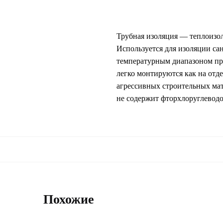
Трубная изоляция — теплоизол
Используется для изоляции са
температурным диапазоном при
легко монтируются как на отд
агрессивных строительных мате
не содержит фторхлоруглеводо
Похожие