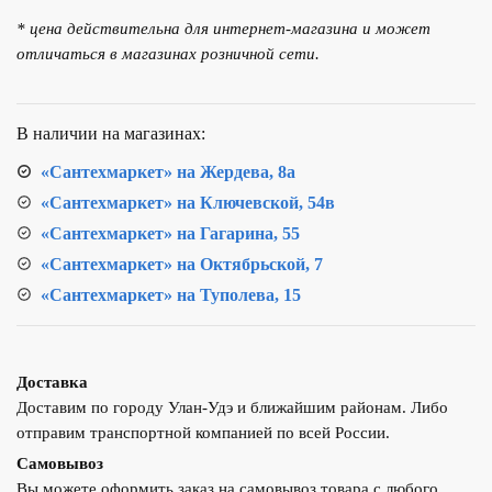
для
* цена действительна для интернет-магазина и может
ванны
отличаться в магазинах розничной сети.
ТЕПЛОХОД
202016
В наличии на магазинах:
«Сантехмаркет» на Жердева, 8а
«Сантехмаркет» на Ключевской, 54в
«Сантехмаркет» на Гагарина, 55
«Сантехмаркет» на Октябрьской, 7
«Сантехмаркет» на Туполева, 15
Доставка
Доставим по городу Улан-Удэ и ближайшим районам. Либо
отправим транспортной компанией по всей России.
Самовывоз
Вы можете оформить заказ на самовывоз товара с любого