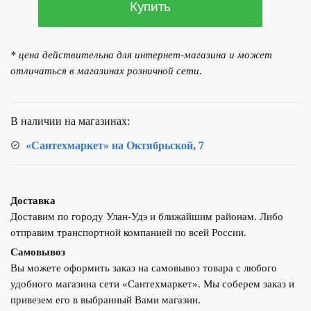
Купить
товара
Смеситель
для
* цена действительна для интернет-магазина и может
кухни
отличаться в магазинах розничной сети.
OSGARD
HAGER
14073
В наличии на магазинах:
«Сантехмаркет» на Октябрьской, 7
Доставка
Доставим по городу Улан-Удэ и ближайшим районам. Либо
отправим транспортной компанией по всей России.
Самовывоз
Вы можете оформить заказ на самовывоз товара с любого
удобного магазина сети «Сантехмаркет». Мы соберем заказ и
привезем его в выбранный Вами магазин.