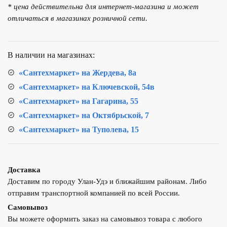
* цена действительна для интернет-магазина и может
кухни
отличаться в магазинах розничной сети.
D&K
DA1032441
В наличии на магазинах:
«Сантехмаркет» на Жердева, 8а
«Сантехмаркет» на Ключевской, 54в
«Сантехмаркет» на Гагарина, 55
«Сантехмаркет» на Октябрьской, 7
«Сантехмаркет» на Туполева, 15
Доставка
Доставим по городу Улан-Удэ и ближайшим районам. Либо
отправим транспортной компанией по всей России.
Самовывоз
Вы можете оформить заказ на самовывоз товара с любого