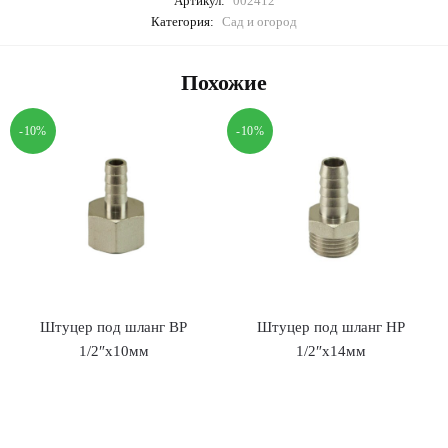
Артикул:
002412
Категория:
Сад и огород
Похожие
-10%
-10%
Штуцер под шланг ВР
Штуцер под шланг НР
1/2″х10мм
1/2″х14мм