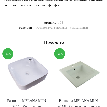
выполнена из белоснежного фарфора.
Артикул:
108
Категории:
Распродажа
,
Раковины и умывальники
Похожие
-31%
-28%
Раковина MELANA MLN-
Раковина MELANA MLN-
78112 Квадратная,
9048B Квадратная, врезная