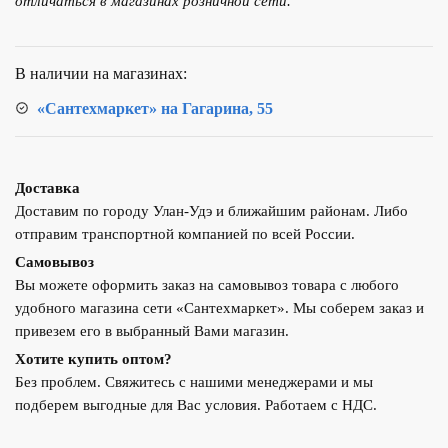
отличаться в магазинах розничной сети.
7138
Овальная,
накладная
В наличии на магазинах:
41х33х14,5
Белая
«Сантехмаркет» на Гагарина, 55
Доставка
Доставим по городу Улан-Удэ и ближайшим районам. Либо
отправим транспортной компанией по всей России.
Самовывоз
Вы можете оформить заказ на самовывоз товара с любого
удобного магазина сети «Сантехмаркет». Мы соберем заказ и
привезем его в выбранный Вами магазин.
Хотите купить оптом?
Без проблем. Свяжитесь с нашими менеджерами и мы
подберем выгодные для Вас условия. Работаем с НДС.