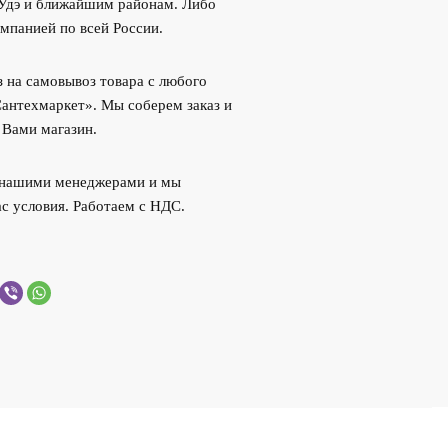
-Удэ и ближайшим районам. Либо
мпанией по всей России.
 на самовывоз товара с любого
Сантехмаркет». Мы соберем заказ и
 Вами магазин.
с нашими менеджерами и мы
с условия. Работаем с НДС.