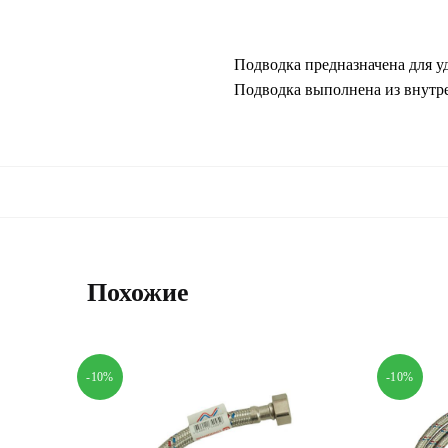
Подводка предназначена для у
Подводка выполнена из внутре
Похожие
-10%
-10%