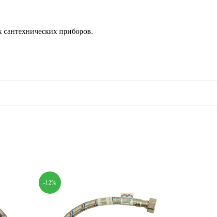
х сантехнических приборов.
-12%