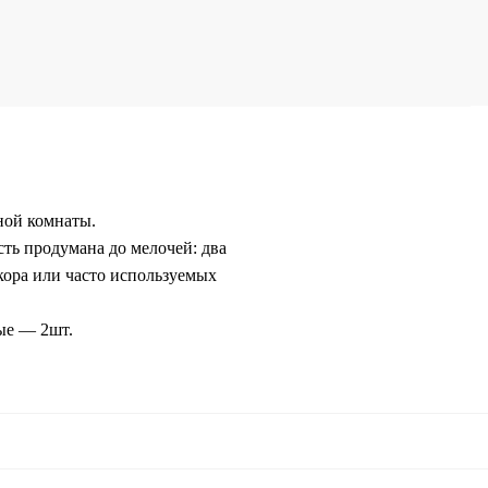
ной комнаты.
ть продумана до мелочей: два
кора или часто используемых
ые — 2шт.