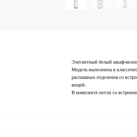
Элегантный белый шкаф-колон
Модель выполнена в классичес
распашных отделения со встро
вещей.
В комплекте петли со встрое