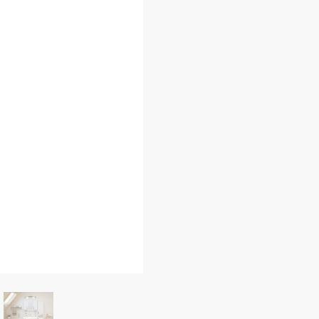
960.00 р..