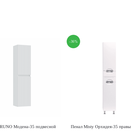
-36%
 RUNO Модена-35 подвесной
Пенал Misty Орхидея-35 правы