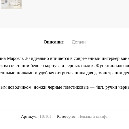
Описание
Детали
на Марсель-30 идеально впишется в современный интерьер ван
ком сочетании белого корпуса и черных ножек. Функциональнос
енными полками и удобная открытая ниша для демонстрации де
нным доводчиком, ножки черные пластиковые — 4шт, ручки черн
Артикул:
118161
Категория:
Пеналы и шкафы