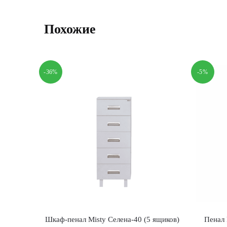
Похожие
-36%
-5%
Шкаф-пенал Misty Селена-40 (5 ящиков)
Пенал