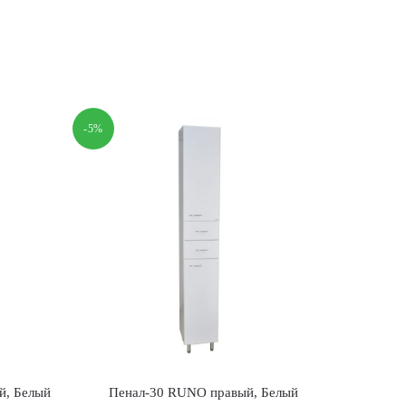
-5%
й, Белый
Пенал-30 RUNO правый, Белый