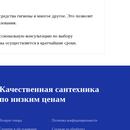
средства гигиены и многое другое. Это позволит
ьзования.
ессиональную консультацию по выбору
ка осуществляется в кратчайшие сроки.
Качественная сантехника
по низким ценам
Возврат товара
Политика конфиденциальности
Гарантия и обслуживание
Согласие на обработку