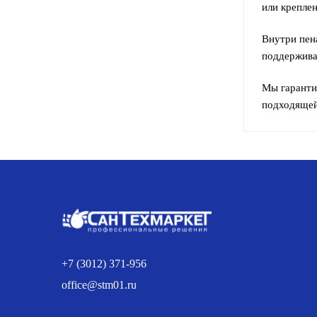
или крепле
Внутри пен
поддерживат
Мы гаранти
подходящей
+7 (3012) 371-956
office@stm01.ru