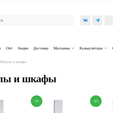
р
Опт
Акции
Доставка
Магазины
Калькуляторы
Пеналы и шкафы
лы и шкафы
-5%
-8%