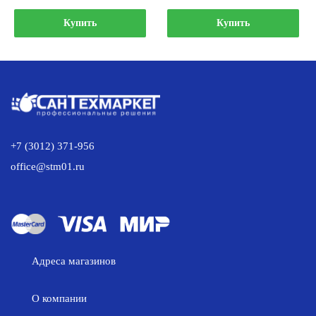
цена
цена:
цена
цена:
составляла
48.00 р..
составляла
136.00 р..
Купить
Купить
55.00 р..
151.00 р..
+7 (3012) 371-956
office@stm01.ru
Адреса магазинов
О компании