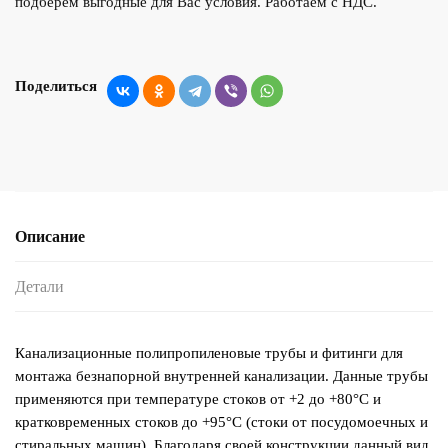
подберем выгодные для Вас условия. Работаем с НДС.
Поделиться
Описание
Детали
Канализационные полипропиленовые трубы и фитинги для
монтажа безнапорной внутренней канализации. Данные трубы
применяются при температуре стоков от +2 до +80°С и
кратковременных стоков до +95°С (стоки от посудомоечных и
стиральных машин). Благодаря своей конструкции данный вид