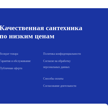
а
10.00 р..
составляла
110.00 р..
116.00 р..
Качественная сантехника
по низким ценам
Возврат товара
Политика конфиденциальности
Гарантия и обслуживание
Согласие на обработку
персональных данных
Публичная оферта
Способы оплаты
Согласование деятельности