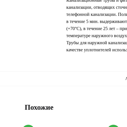
Канализационные трубы и фити
канализации, отводящих сточну
телефонной канализации. Поли
в течение 5 мин. выдерживают 
(+70°С), в течение 25 лет – п
температуре наружного воздуха 
Трубы для наружной канализац
качестве уплотнителей исполь
Похожие