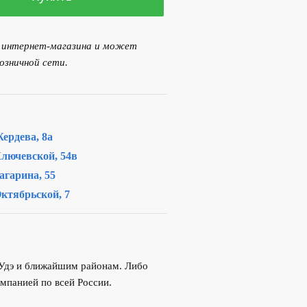
я интернет-магазина и может
озничной сети.
ердева, 8а
лючевской, 54в
агарина, 55
ктябрьской, 7
-Удэ и ближайшим районам. Либо
мпанией по всей России.