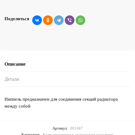
Поделиться
Описание
Детали
Ниппель предназначен для соединения секций радиатора
между собой
Артикул:
002487
Категория:
Комплектующие к радиаторам отопления