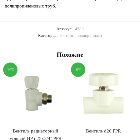
полипропиленовых труб.
Артикул:
4583
Категория:
Фитинги полипропилен
Похожие
-20%
-6%
Вентиль радиаторный
Вентиль d20 PPR
угловой НР d25х3/4″ PPR