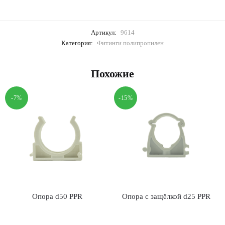
Артикул:
9614
Категория:
Фитинги полипропилен
Похожие
-7%
-15%
Опора d50 PPR
Опора с защёлкой d25 PPR