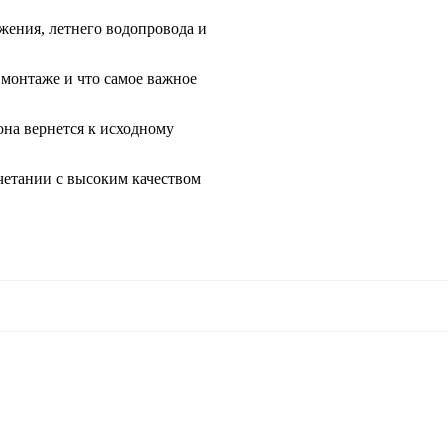
ения, летнего водопровода и
 монтаже и что самое важное
она вернется к исходному
очетании с высоким качеством