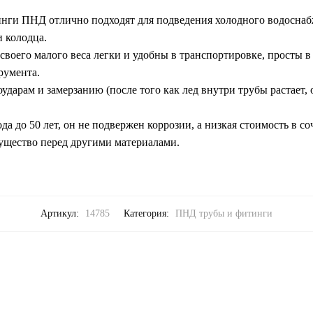
нги ПНД отлично подходят для подведения холодного водоснабж
 колодца.
своего малого веса легки и удобны в транспортировке, просты в
румента.
дарам и замерзанию (после того как лед внутри трубы растает, 
а до 50 лет, он не подвержен коррозии, а низкая стоимость в с
ущество перед другими материалами.
Артикул:
14785
Категория:
ПНД трубы и фитинги