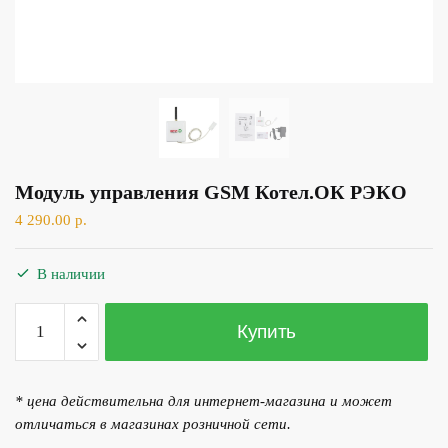
Модуль управления GSM Котел.ОК РЭКО
4 290.00
р.
В наличии
Количество
Купить
товара
Модуль
управления
* цена действительна для интернет-магазина и может
GSM
отличаться в магазинах розничной сети.
Котел.ОК