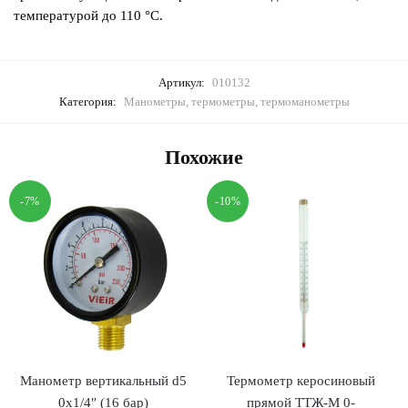
температурой до 110 °C.
Артикул:
010132
Категория:
Манометры, термометры, термоманометры
Похожие
-7%
-10%
Манометр вертикальный d5
Термометр керосиновый
0x1/4″ (16 бар)
прямой ТТЖ-М 0-