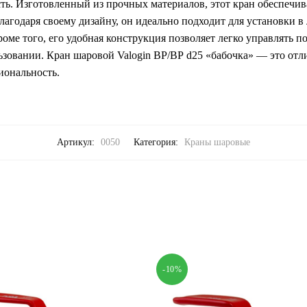
ть. Изготовленный из прочных материалов, этот кран обеспечив
лагодаря своему дизайну, он идеально подходит для установки в
роме того, его удобная конструкция позволяет легко управлять п
ьзовании. Кран шаровой Valogin ВР/ВР d25 «бабочка» — это отл
иональность.
Артикул:
0050
Категория:
Краны шаровые
-10%