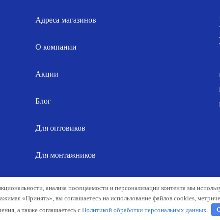
Адреса магазинов
О компании
Акции
Блог
Для оптовиков
Для монтажников
Карта сайта
нкциональности, анализа посещаемости и персонализации контента мы исполь
Нажимая «Принять», вы соглашаетесь на использование файлов cookies, метрич
ения, а также соглашаетесь с
Политикой обработки персональных данных.
О