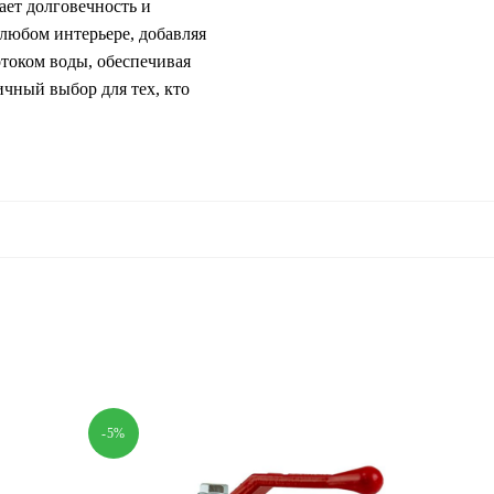
ает долговечность и
 любом интерьере, добавляя
отоком воды, обеспечивая
ичный выбор для тех, кто
-5%