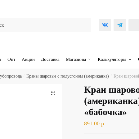
р
Опт
Акции
Доставка
Магазины
Калькуляторы
рубопровода
/
Краны шаровые с полусгоном (американка)
/
Кран шаровой
Кран шарово
🔍
(американка)
«бабочка»
891.00
р.