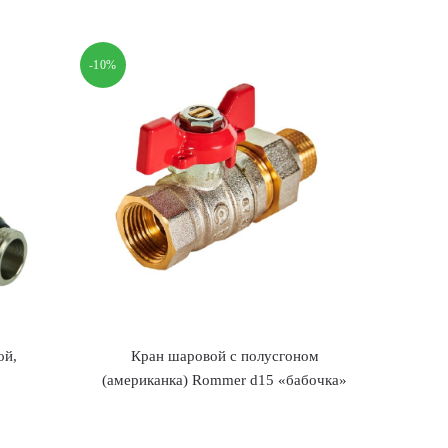
-10%
ой,
Кран шаровой с полусгоном
(американка) Rommer d15 «бабочка»