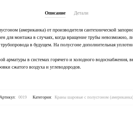
Описание
Детали
лусгоном (американка) от производителя сантехнической запор
чен для монтажа в случаях, когда вращение трубы невозможно, л
е трубопровода в будущем. На полусгоне дополнительная уплотн
ной арматуры в системах горячего и холодного водоснабжения, в
овки сжатого воздуха и углеводородов.
Артикул:
0019
Категория:
Краны шаровые с полусгоном (американка