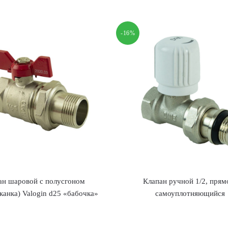
-16%
ан шаровой с полусгоном
Клапан ручной 1/2, прям
канка) Valogin d25 «бабочка»
самоуплотняющийся