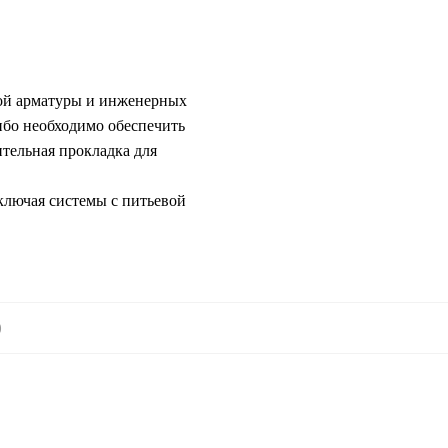
ной арматуры и инженерных
ибо необходимо обеспечить
ительная прокладка для
ключая системы с питьевой
)