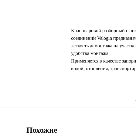
Кран шаровой разборный с по
соединений Valogin предназна
легкость демонтажа на участк
удобства монтажа.
Применяется в качестве запор
водой, отопления, транспортир
Похожие