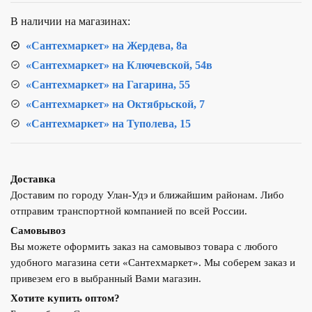
Valogin
В наличии на магазинах:
Элит
d20
«Сантехмаркет» на Жердева, 8а
"бабочка"
«Сантехмаркет» на Ключевской, 54в
VG-
«Сантехмаркет» на Гагарина, 55
104502
«Сантехмаркет» на Октябрьской, 7
угловой
«Сантехмаркет» на Туполева, 15
Доставка
Доставим по городу Улан-Удэ и ближайшим районам. Либо
отправим транспортной компанией по всей России.
Самовывоз
Вы можете оформить заказ на самовывоз товара с любого
удобного магазина сети «Сантехмаркет». Мы соберем заказ и
привезем его в выбранный Вами магазин.
Хотите купить оптом?