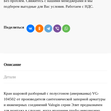
Без проблем. Свяжитесь с нашими менеджерами и мы
подберем выгодные для Вас условия. Работаем с НДС.
Поделиться
Описание
Детали
Кран шаровой разборный с полусгоном (американка) VG-
104502 от производителя сантехнической запорной арматуры
и инженерных соединений Valogin серии Элит предназначен
для монтажа в случаях, когда вращение трубы невозможно,