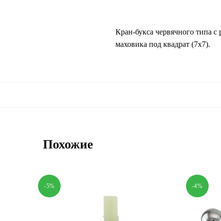
Кран-букса червячного типа с
маховика под квадрат (7х7).
Похожие
-5%
-4%