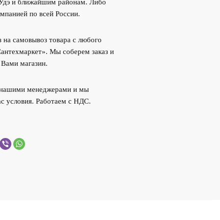
-Удэ и ближайшим районам. Либо
мпанией по всей России.
 на самовывоз товара с любого
Сантехмаркет». Мы соберем заказ и
 Вами магазин.
с нашими менеджерами и мы
с условия. Работаем с НДС.