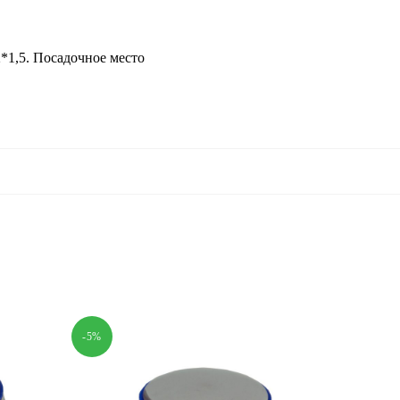
*1,5. Посадочное место
-5%