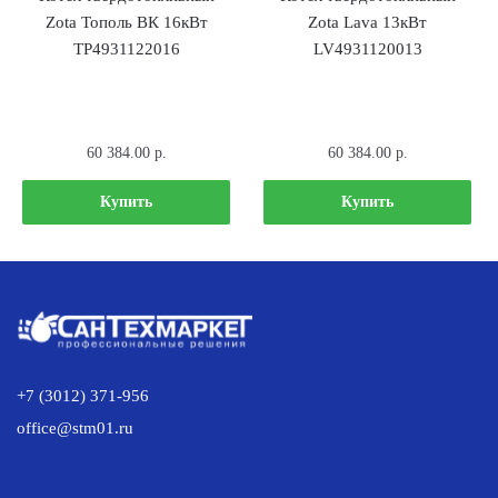
Zota Тополь ВК 16кВт
Zota Lava 13кВт
TP4931122016
LV4931120013
60 384.00
р.
60 384.00
р.
Купить
Купить
+7 (3012) 371-956
office@stm01.ru