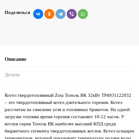
Поделиться
Описание
Детали
Котел твердотопливный Zota Тополь ВК 32кВт TP4931122032
– это твердотопливный котел длительного горения. Котел
рассчитан на сжигание угля и топливных брикетов. На одной
загрузке топлива время горения составляет 10-12 часов. У
котлов серии Тополь ВК наиболее высокий КПД среди
бюджетного сегмента твердотопливных котлов. Котел оснащен
термометром, который показывает температуру подачи воды.