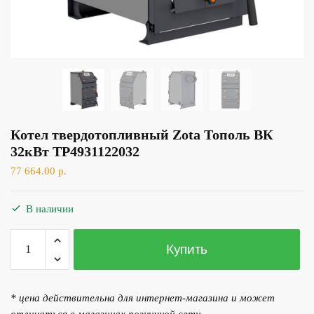
Котел твердотопливный Zota Тополь ВК
32кВт TP4931122032
77 664.00
р.
В наличии
Количество
Купить
товара
Котел
твердотопливный
* цена действительна для интернет-магазина и может
Zota