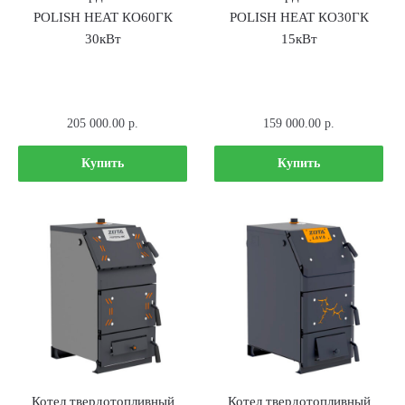
POLISH HEAT КО60ГК
POLISH HEAT КО30ГК
30кВт
15кВт
205 000.00
р.
159 000.00
р.
Купить
Купить
Котел твердотопливный
Котел твердотопливный