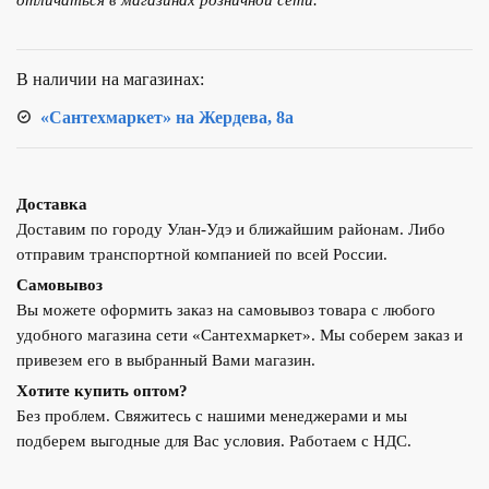
отличаться в магазинах розничной сети.
Тополь
ВК
32кВт
В наличии на магазинах:
TP4931122032
«Сантехмаркет» на Жердева, 8а
Доставка
Доставим по городу Улан-Удэ и ближайшим районам. Либо
отправим транспортной компанией по всей России.
Самовывоз
Вы можете оформить заказ на самовывоз товара с любого
удобного магазина сети «Сантехмаркет». Мы соберем заказ и
привезем его в выбранный Вами магазин.
Хотите купить оптом?
Без проблем. Свяжитесь с нашими менеджерами и мы
подберем выгодные для Вас условия. Работаем с НДС.