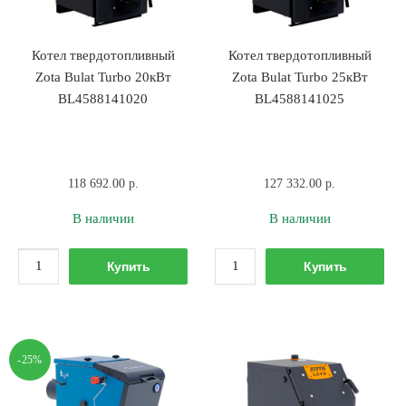
Котел твердотопливный
Котел твердотопливный
Zota Bulat Turbo 20кВт
Zota Bulat Turbo 25кВт
BL4588141020
BL4588141025
118 692.00
р.
127 332.00
р.
В наличии
В наличии
Количество
Количество
Купить
Купить
товара
товара
Котел
Котел
твердотопливный
твердотопливный
Zota
Zota
-25%
Bulat
Bulat
Turbo
Turbo