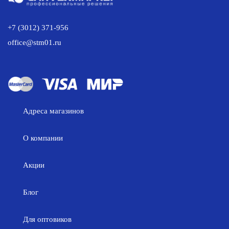
+7 (3012) 371-956
office@stm01.ru
Адреса магазинов
О компании
Акции
Блог
Для оптовиков