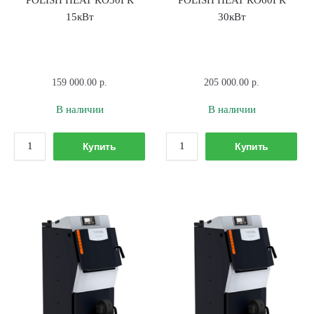
15кВт
30кВт
159 000.00
р.
205 000.00
р.
В наличии
В наличии
Количество
Количество
Купить
Купить
товара
товара
Котел
Котел
твердотопливный
твердотопливный
POLISH
POLISH
HEAT
HEAT
КО30ГК
КО60ГК
15кВт
30кВт