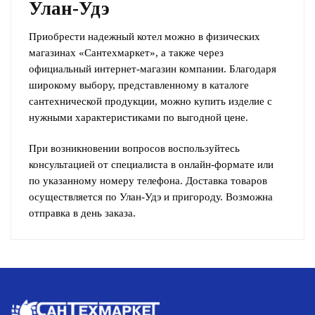
Улан-Удэ
Приобрести надежный котел можно в физических
магазинах «‎Сантехмаркет‎», а также через
официальный интернет-магазин компании. Благодаря
широкому выбору, представленному в каталоге
сантехнической продукции, можно купить изделие с
нужными характеристиками по выгодной цене.
При возникновении вопросов воспользуйтесь
консультацией от специалиста в онлайн-формате или
по указанному номеру телефона. Доставка товаров
осуществляется по Улан-Удэ и пригороду. Возможна
отправка в день заказа.