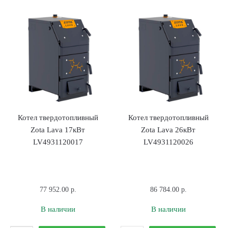
Zota
Zota
Carbon
Lava
15кВт
13кВт
CR4931120015
LV4931120013
Котел твердотопливный
Котел твердотопливный
Zota Lava 17кВт
Zota Lava 26кВт
LV4931120017
LV4931120026
77 952.00
р.
86 784.00
р.
В наличии
В наличии