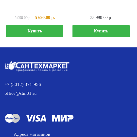
Первоначальная
Текущая
5 690.00
р.
33 990.00
р.
5 990.00
р.
цена
цена:
составляла
5
Купить
Купить
5
690.00 р..
990.00 р..
+7 (3012) 371-956
office@stm01.ru
Адреса магазинов