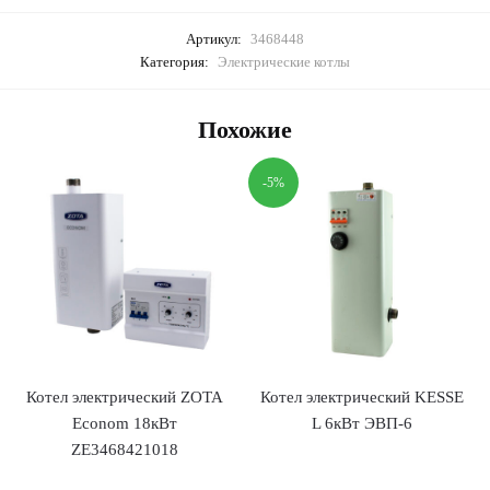
Артикул:
3468448
Категория:
Электрические котлы
Похожие
-5%
Котел электрический ZOTA
Котел электрический KESSE
Econom 18кВт
L 6кВт ЭВП-6
ZE3468421018