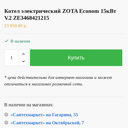
Котел электрический ZOTA Econom 15кВт
V.2 ZE3468421215
23 950.00
р.
В наличии
Количество
Купить
товара
Котел
электрический
* цена действительна для интернет-магазина и может
ZOTA
отличаться в магазинах розничной сети.
Econom
15кВт
V.2
В наличии на магазинах:
ZE3468421215
«Сантехмаркет» на Гагарина, 55
«Сантехмаркет» на Октябрьской, 7