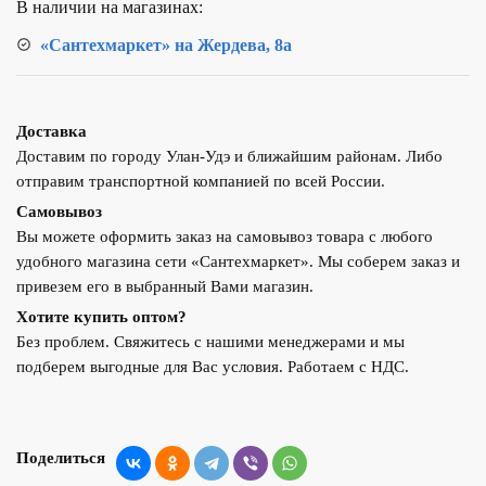
В наличии на магазинах:
НР
(с
«Сантехмаркет» на Жердева, 8а
термометром)
VM15953
Доставка
Доставим по городу Улан-Удэ и ближайшим районам. Либо
отправим транспортной компанией по всей России.
Самовывоз
Вы можете оформить заказ на самовывоз товара с любого
удобного магазина сети «Сантехмаркет». Мы соберем заказ и
привезем его в выбранный Вами магазин.
Хотите купить оптом?
Без проблем. Свяжитесь с нашими менеджерами и мы
подберем выгодные для Вас условия. Работаем с НДС.
Поделиться