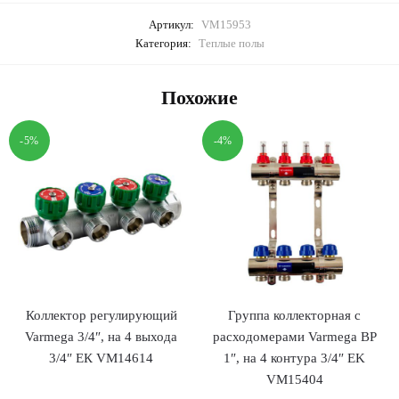
Артикул:
VM15953
Категория:
Теплые полы
Похожие
-5%
-4%
Коллектор регулирующий
Группа коллекторная с
Varmega 3/4″, на 4 выхода
расходомерами Varmega ВР
3/4″ ЕК VM14614
1″, на 4 контура 3/4″ EK
VM15404