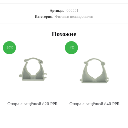
Артикул:
000551
Категория:
Фитинги полипропилен
Похожие
-10%
-4%
Опора с защёлкой d20 PPR
Опора с защёлкой d40 PPR