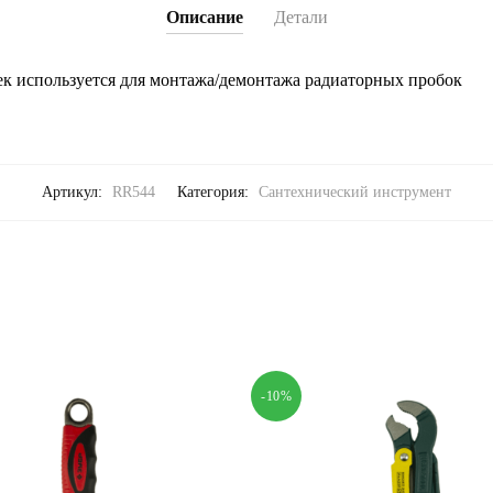
Описание
Детали
к используется для монтажа/демонтажа радиаторных пробок
Артикул:
RR544
Категория:
Сантехнический инструмент
-10%