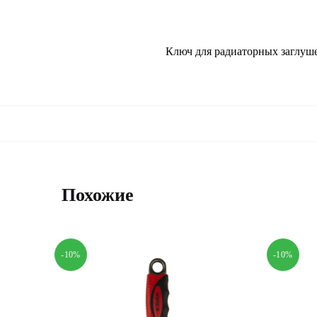
Ключ для радиаторных заглуше
Похожие
-10%
-10%