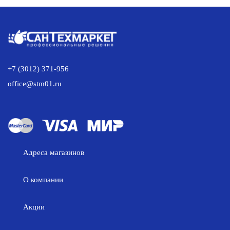
552.00 р..
633.00 р..
+7 (3012) 371-956
office@stm01.ru
Адреса магазинов
О компании
Акции