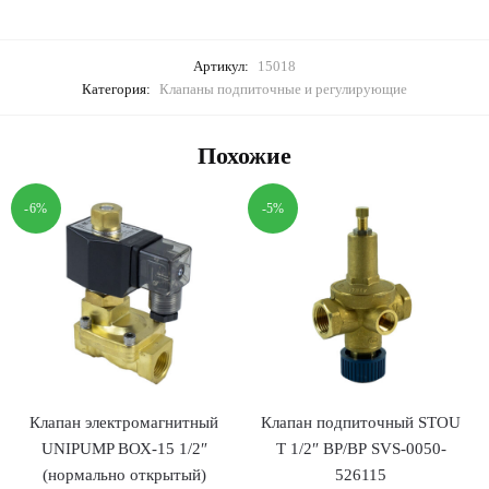
Артикул:
15018
Категория:
Клапаны подпиточные и регулирующие
Похожие
-6%
-5%
Клапан электромагнитный
Клапан подпиточный STOU
UNIPUMP ВОХ-15 1/2″
T 1/2″ ВР/ВР SVS-0050-
(нормально открытый)
526115