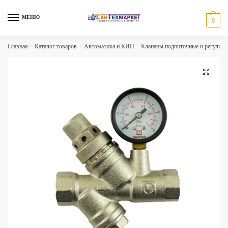
Skip
Skip
to
to
МЕНЮ
0
navigation
content
Главная
/
Каталог товаров
/
Автоматика и КИП
/
Клапаны подпиточные и регулир
🔍