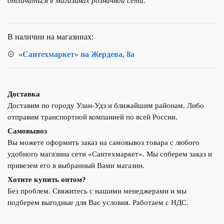
отличаться в магазинах розничной сети.
двухстворчатый
ДУ50
межфланцевый
В наличии на магазинах:
«Сантехмаркет» на Жердева, 8а
Доставка
Доставим по городу Улан-Удэ и ближайшим районам. Либо
отправим транспортной компанией по всей России.
Самовывоз
Вы можете оформить заказ на самовывоз товара с любого
удобного магазина сети «Сантехмаркет». Мы соберем заказ и
привезем его в выбранный Вами магазин.
Хотите купить оптом?
Без проблем. Свяжитесь с нашими менеджерами и мы
подберем выгодные для Вас условия. Работаем с НДС.