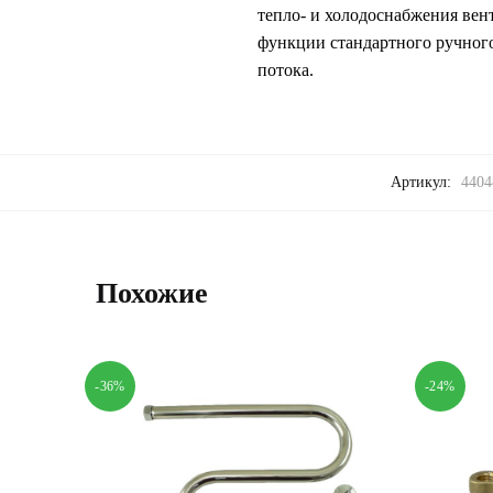
тепло- и холодоснабжения вен
функции стандартного ручного
потока.
Артикул:
4404
Похожие
-36%
-24%