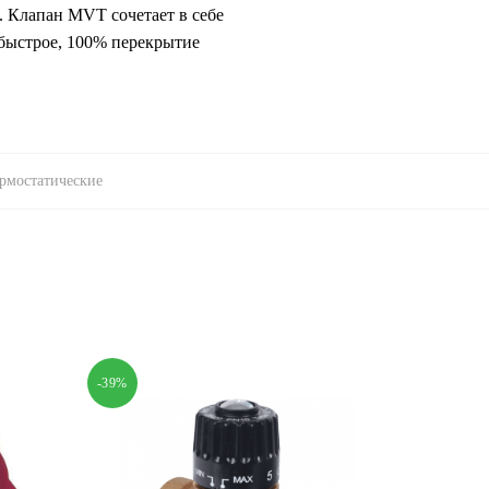
. Клапан MVT сочетает в себе
 быстрое, 100% перекрытие
рмостатические
-39%