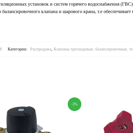
тиляционных установок и систем горячего водоснабжения (ГВС)
 балансировочного клапана и шарового крана, т.е обеспечивает
8
Категории:
Распродажа
,
Клапаны трехходовые, балансировочные, те
-5%