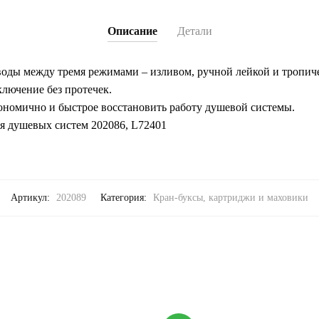
Описание
Детали
воды между тремя режимами – изливом, ручной лейкой и тропич
ключение без протечек.
ономично и быстрое восстановить работу душевой системы.
я душевых систем 202086, L72401
Артикул:
202089
Категория:
Кран-буксы, картриджи и маховики