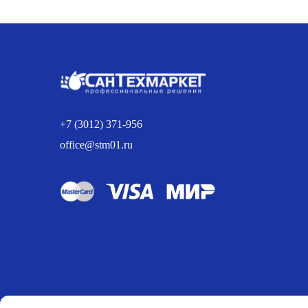
составляла
266.00 р..
280.00 р..
+7 (3012) 371-956
office@stm01.ru