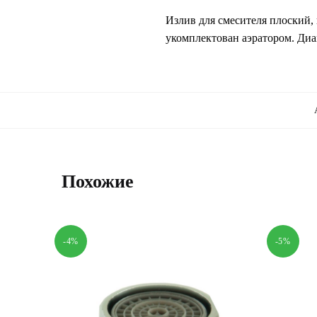
Излив для смесителя плоский,
укомплектован аэратором. Ди
Похожие
-4%
-5%