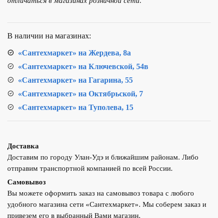
отличаться в магазинах розничной сети.
S-
512
М22х1
В наличии на магазинах:
внутренняя
резьба
«Сантехмаркет» на Жердева, 8а
«Сантехмаркет» на Ключевской, 54в
«Сантехмаркет» на Гагарина, 55
«Сантехмаркет» на Октябрьской, 7
«Сантехмаркет» на Туполева, 15
Доставка
Доставим по городу Улан-Удэ и ближайшим районам. Либо
отправим транспортной компанией по всей России.
Самовывоз
Вы можете оформить заказ на самовывоз товара с любого
удобного магазина сети «Сантехмаркет». Мы соберем заказ и
привезем его в выбранный Вами магазин.