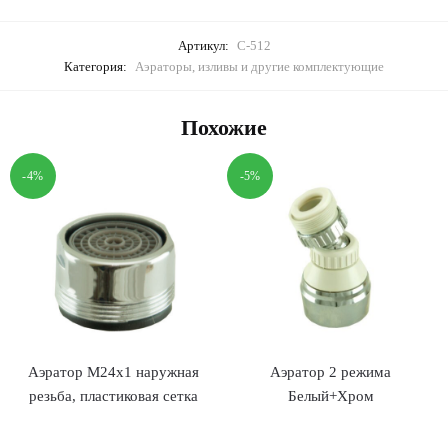
Артикул:
С-512
Категория:
Аэраторы, изливы и другие комплектующие
Похожие
-4%
-5%
Аэратор M24х1 наружная
Аэратор 2 режима
резьба, пластиковая сетка
Белый+Хром