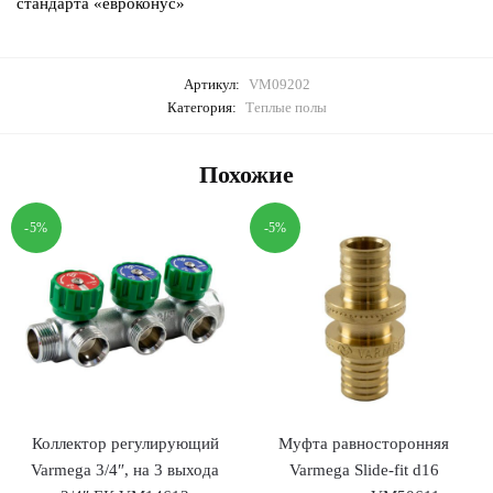
стандарта «евроконус»
Артикул:
VM09202
Категория:
Теплые полы
Похожие
-5%
-5%
Коллектор регулирующий
Муфта равносторонняя
Varmega 3/4″, на 3 выхода
Varmega Slide-fit d16