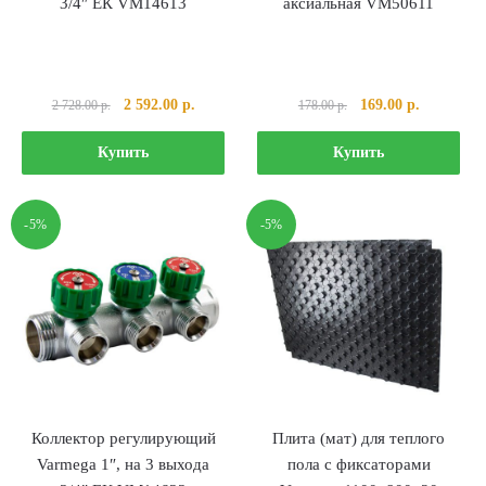
3/4″ ЕК VM14613
аксиальная VM50611
Первоначальная
Текущая
Первоначальная
Текущая
2 592.00
р.
169.00
р.
2 728.00
р.
178.00
р.
цена
цена:
цена
цена:
составляла
2
составляла
169.00 р..
Купить
Купить
2
592.00 р..
178.00 р..
728.00 р..
-5%
-5%
Коллектор регулирующий
Плита (мат) для теплого
Varmega 1″, на 3 выхода
пола с фиксаторами