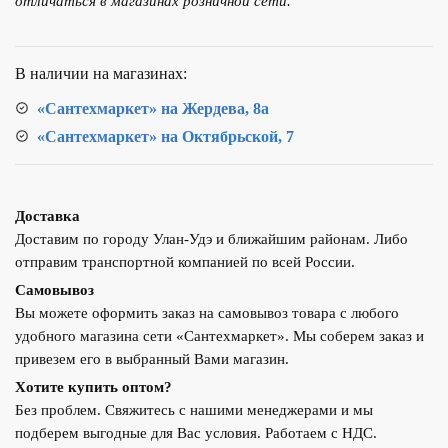
отличаться в магазинах розничной сети.
3/4"EK
для
труб
В наличии на магазинах:
PE-
X,
«Сантехмаркет» на Жердева, 8а
PE-
«Сантехмаркет» на Октябрьской, 7
RT
16х2,0мм
VM09202
Доставка
Доставим по городу Улан-Удэ и ближайшим районам. Либо
отправим транспортной компанией по всей России.
Самовывоз
Вы можете оформить заказ на самовывоз товара с любого
удобного магазина сети «Сантехмаркет». Мы соберем заказ и
привезем его в выбранный Вами магазин.
Хотите купить оптом?
Без проблем. Свяжитесь с нашими менеджерами и мы
подберем выгодные для Вас условия. Работаем с НДС.