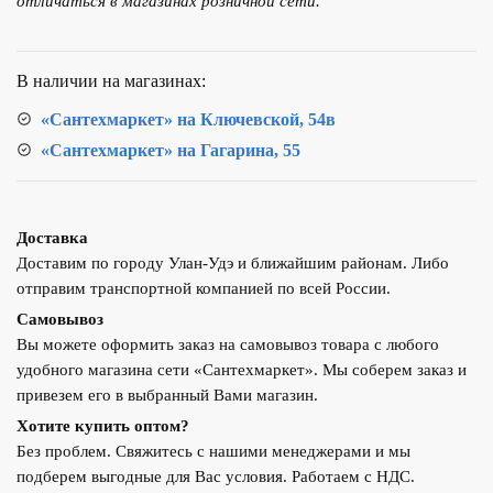
отличаться в магазинах розничной сети.
мойку
Новая
Вода
В наличии на магазинах:
Expert
M200
«Сантехмаркет» на Ключевской, 54в
(K871,
«Сантехмаркет» на Гагарина, 55
K875,
K870)
Доставка
Доставим по городу Улан-Удэ и ближайшим районам. Либо
отправим транспортной компанией по всей России.
Самовывоз
Вы можете оформить заказ на самовывоз товара с любого
удобного магазина сети «Сантехмаркет». Мы соберем заказ и
привезем его в выбранный Вами магазин.
Хотите купить оптом?
Без проблем. Свяжитесь с нашими менеджерами и мы
подберем выгодные для Вас условия. Работаем с НДС.