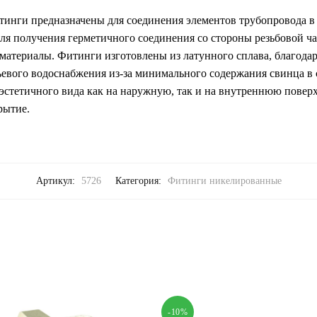
нги предназначены для соединения элементов трубопровода в 
ля получения герметичного соединения со стороны резьбовой ч
материалы. Фитинги изготовлены из латунного сплава, благодар
ьевого водоснабжения из-за минимального содержания свинца в 
эстетичного вида как на наружную, так и на внутреннюю повер
рытие.
Артикул:
5726
Категория:
Фитинги никелированные
-10%