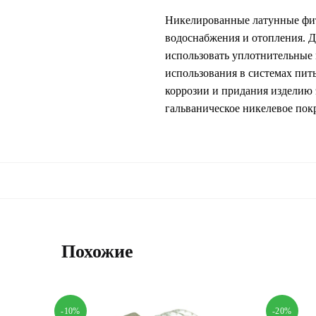
Никелированные латунные фити
водоснабжения и отопления. Д
использовать уплотнительные 
использования в системах пит
коррозии и придания изделию 
гальваническое никелевое пок
Похожие
-10%
-20%