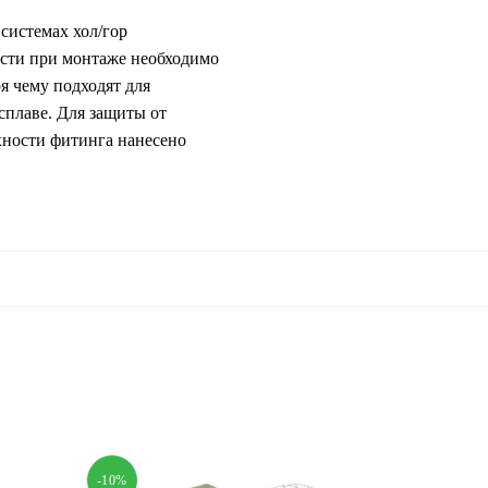
системах хол/гор
асти при монтаже необходимо
я чему подходят для
сплаве. Для защиты от
хности фитинга нанесено
-10%