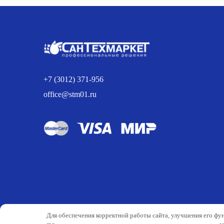
225.00 р..
+7 (3012) 371-956
office@stm01.ru
Для обеспечения корректной работы сайта, улучшения его фу