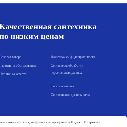
191.00 р..
Качественная сантехника
по низким ценам
Возврат товара
Политика конфиденциальности
Гарантия и обслуживание
Согласие на обработку
персональных данных
Публичная оферта
Способы оплаты
Согласование деятельности
зуем файлы cookies, метрические программы Яндекс.Метрики и