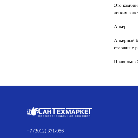
Это комбин
легких конс
Анкер
Анкерный б
стержня с 
Правильный
+7 (3012) 371-956