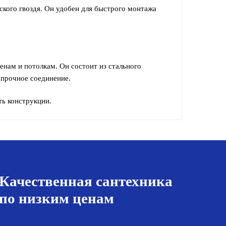
ского гвоздя. Он удобен для быстрого монтажа
енам и потолкам. Он состоит из стального
 прочное соединение.
ть конструкции.
Качественная сантехника
по низким ценам