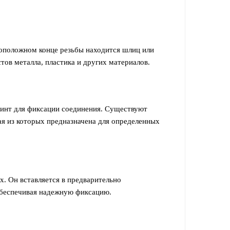
воположном конце резьбы находится шлиц или
тов металла, пластика и других материалов.
 винт для фиксации соединения. Существуют
ая из которых предназначена для определенных
х. Он вставляется в предварительно
обеспечивая надежную фиксацию.