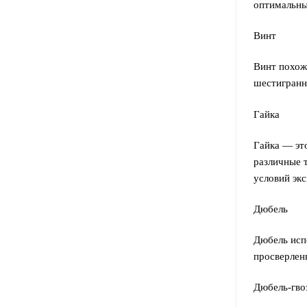
оптимальны
Винт
Винт похож
шестигранн
Гайка
Гайка — эт
различные 
условий эк
Дюбель
Дюбель исп
просверлен
Дюбель-гво