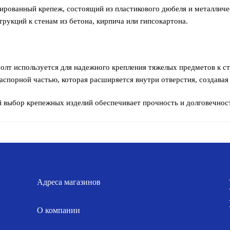
ированный крепеж, состоящий из пластикового дюбеля и металличе
трукций к стенам из бетона, кирпича или гипсокартона.
олт используется для надежного крепления тяжелых предметов к ст
распорной частью, которая расширяется внутри отверстия, создавая
 выбор крепежных изделий обеспечивает прочность и долговечнос
Адреса магазинов
О компании