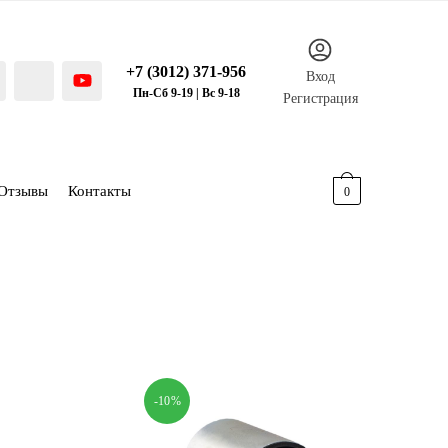
+7 (3012) 371-956
Вход
Пн-Сб 9-19 | Вс 9-18
Регистрация
Отзывы
Контакты
0.00
р.
0
-10%