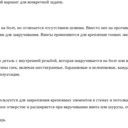
й вариант для конкретной задачи.
 на болт, но отличается отсутствием шляпки. Вместо нее на проти
ик для закручивания. Винты применяются для крепления тонких лис
о деталь с внутренней резьбой, которая накручивается на болт или
типы гаек, включая шестигранные, барашковые и колпачковые, кажд
сплуатации.
ользуется для закрепления крепежных элементов в стенах и потолка
ное отверстие и расширяется при вкручивании винта или шурупа, 
здь