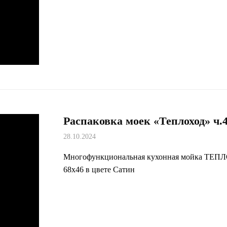
Распаковка моек «Теплоход» ч.
28.10.2024
Многофункциональная кухонная мойка ТЕП
68х46 в цвете Сатин