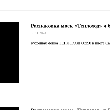
Распаковка моек «Теплоход» ч.
05.11.2024
Кухонная мойка ТЕПЛОХОД 60х50 в цвете Са