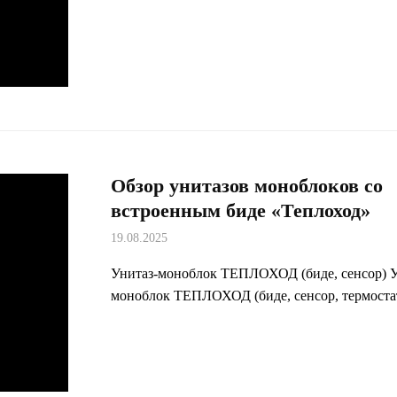
Обзор унитазов моноблоков со
встроенным биде «Теплоход»
19.08.2025
Унитаз-моноблок ТЕПЛОХОД (биде, сенсор) У
моноблок ТЕПЛОХОД (биде, сенсор, термоста