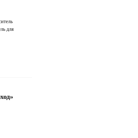
итель
ль для
ход»