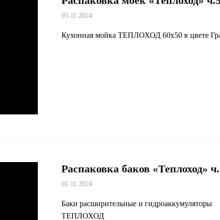
Распаковка моек «Теплоход» ч.
05.11.2024
Кухонная мойка ТЕПЛОХОД 60х50 в цвете Гр
Распаковка баков «Теплоход» ч.
01.11.2024
Баки расширительные и гидроаккумуляторы
ТЕПЛОХОД