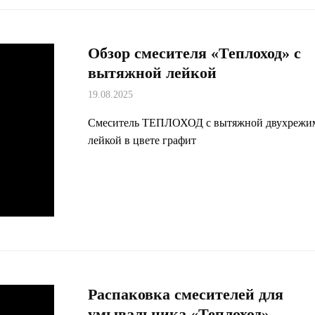
Обзор смесителя «Теплоход» с
вытяжной лейкой
19.08.2025
Смеситель ТЕПЛОХОД с вытяжной двухрежи
лейкой в цвете графит
Распаковка смесителей для
умывальника «Теплоход»