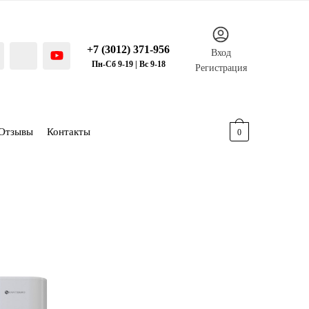
+7 (3012) 371-956
Вход
Пн-Сб 9-19 | Вс 9-18
Регистрация
Отзывы
Контакты
0.00
р.
0