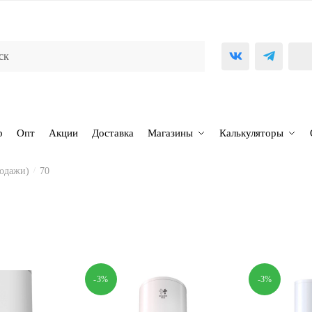
р
Опт
Акции
Доставка
Магазины
Калькуляторы
родажи)
/
70
-3%
-3%