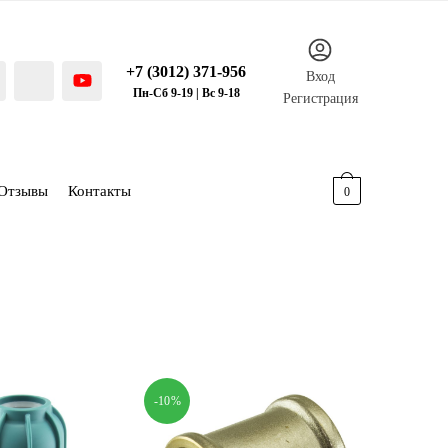
+7 (3012) 371-956
Вход
Пн-Сб 9-19 | Вс 9-18
Регистрация
Отзывы
Контакты
0.00
р.
0
-10%