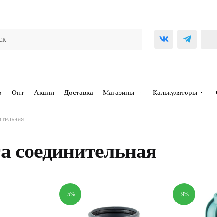
р
Опт
Акции
Доставка
Магазины
Калькуляторы
ительная
а соединительная
-5%
-9%