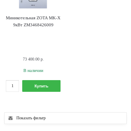
Миникотельная ZOTA MK-Х
9кВт ZM3468426009
73 400.00
р.
В наличии
Количество
Купить
товара
Миникотельная
ZOTA
MK-
Показать фильтр
Х
9кВт