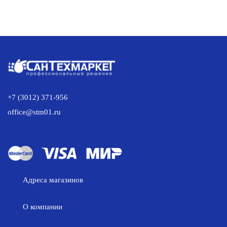
ZM3468426009
+7 (3012) 371-956
office@stm01.ru
Адреса магазинов
О компании