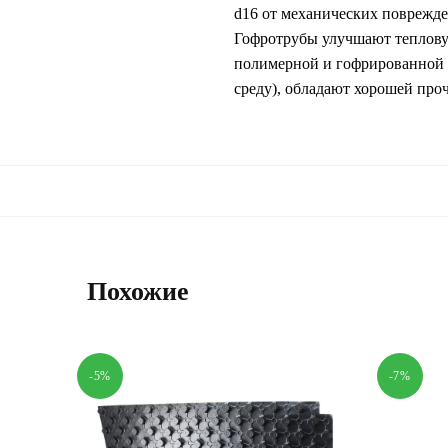
d16 от механических поврежде
Гофротрубы улучшают тепловую
полимерной и гофрированной 
среду), обладают хорошей пр
Похожие
-5%
-7%