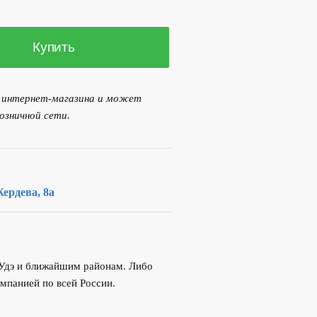
..
Купить
я интернет-магазина и может
озничной сети.
ердева, 8а
-Удэ и ближайшим районам. Либо
мпанией по всей России.